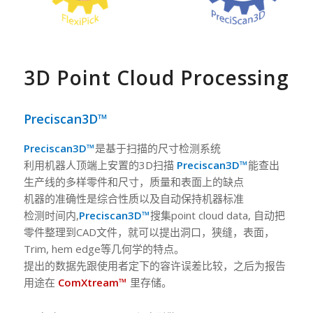
3D Point Cloud Processing
Preciscan3D™
Preciscan3D™
是基于扫描的尺寸检测系统
利用机器人顶端上安置的3D扫描
Preciscan3D™
能查出
生产线的多样零件和尺寸，质量和表面上的缺点
机器的准确性是综合性质以及自动保持机器标准
检测时间内,
Preciscan3D™
搜集point cloud data, 自动把
零件整理到CAD文件，就可以提出洞口，狭缝，表面，
Trim, hem edge等几何学的特点。
提出的数据先跟使用者定下的容许误差比较，之后为报告
用途在
ComXtream™
里存储。