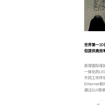
世界第一2D
但提供高效
获得国际保护
一体化的L
不同工作环
Etherne
通过GUI