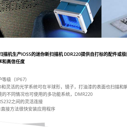
扫描机生产IOSS的迷你新扫描机 DDR220提供自打标的配件
率和高信任度
等级（IP67）
ED和灵活的光学系统可在半球形，镜子，打油漆的表面也扫描和
境的不同情况也可使用的多功能系统，DMR220
t和RS232之间的灵活连接
简单直接方法很快安装应用程序