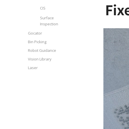
CIS
Surface
Inspection
Gocator
Bin Picking
Robot Guidance
Vision Library
Laser