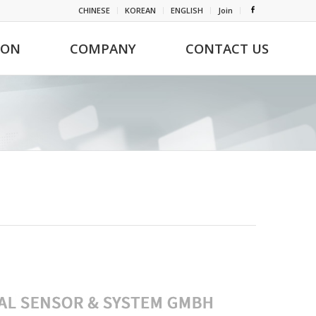
CHINESE
KOREAN
ENGLISH
Join
ION
COMPANY
CONTACT US