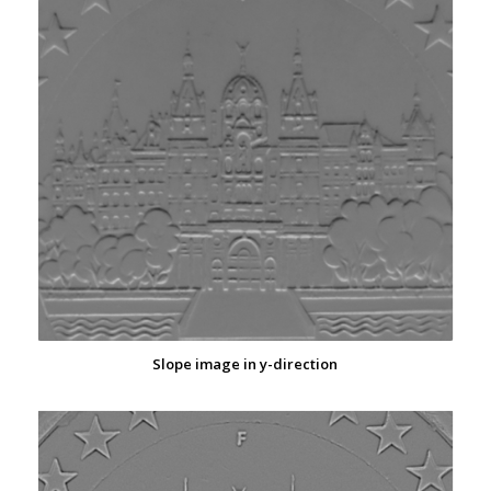
Slope image in y-direction