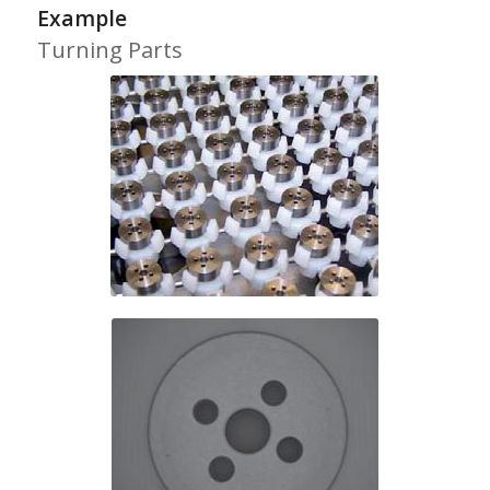
Example
Turning Parts