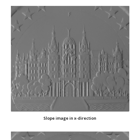
Slope image in x-direction