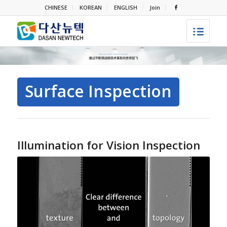
CHINESE
KOREAN
ENGLISH
Join
Surface Inspection
Illumination for Vision Inspection