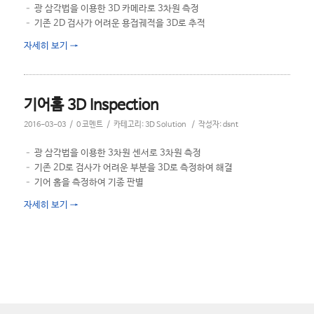
– 광 삼각법을 이용한 3D 카메라로 3차원 측정
– 기존 2D 검사가 어려운 용접궤적을 3D로 추적
자세히 보기
→
기어홈 3D Inspection
/
/
/
2016-03-03
0 코멘트
카테고리:
3D Solution
작성자:
dsnt
– 광 삼각법을 이용한 3차원 센서로 3차원 측정
– 기존 2D로 검사가 어려운 부분을 3D로 측정하여 해결
– 기어 홈을 측정하여 기종 판별
자세히 보기
→