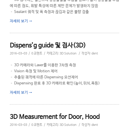
에 따른 점도, 휘발 특성에 따른 제반 문제가 발생하지 않음
– Sealant 궤적 및 폭 측정과 끊김과 같은 불량 검출
자세히 보기
→
Dispens’g guide 및 검사(3D)
/
/
/
2016-03-03
0 코멘트
카테고리:
3D Solution
작성자:
dsnt
– 3D 카메라와 Laser를 이용한 3차원 측정
– Vision 측정 및 Motion 제어
– 추출된 궤적에 따른 Dispensing 모션제어
– Dispensing 완료 후 3D 카메라로 확인(높이,위치,폭등)
자세히 보기
→
3D Measurement for Door, Hood
/
/
/
2016-03-03
0 코멘트
카테고리:
3D Solution
작성자:
dsnt