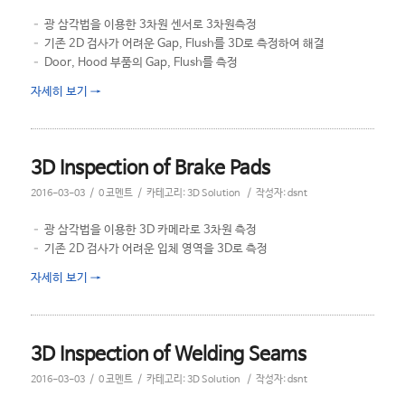
– 광 삼각법을 이용한 3차원 센서로 3차원측정
– 기존 2D 검사가 어려운 Gap, Flush를 3D로 측정하여 해결
– Door, Hood 부품의 Gap, Flush를 측정
자세히 보기
→
3D Inspection of Brake Pads
/
/
/
2016-03-03
0 코멘트
카테고리:
3D Solution
작성자:
dsnt
– 광 삼각법을 이용한 3D 카메라로 3차원 측정
– 기존 2D 검사가 어려운 입체 영역을 3D로 측정
자세히 보기
→
3D Inspection of Welding Seams
/
/
/
2016-03-03
0 코멘트
카테고리:
3D Solution
작성자:
dsnt