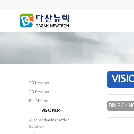
VISI
3D Product
2D Product
Bin Picking
BIN PICKIN
VISIO NERF
Automotive Inspection
Solution