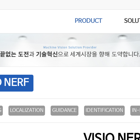
PRODUCT
SOLU
O NERF
G
LOCALIZATION
GUIDANCE
IDENTIFICATION
IN
VISIO NE