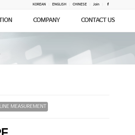
KOREAN
ENGLISH
CHINESE
Join
TION
COMPANY
CONTACT US
-LINE MEASUREMENT
RF