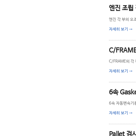
엔진 조립
엔진 각 부의 오조
자세히 보기
→
C/FRAM
C/FRAME의 각
자세히 보기
→
6속 Gask
6속 자동변속기용 
자세히 보기
→
Pallet 검