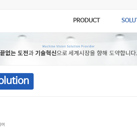
PRODUCT
SOLU
olution
제어