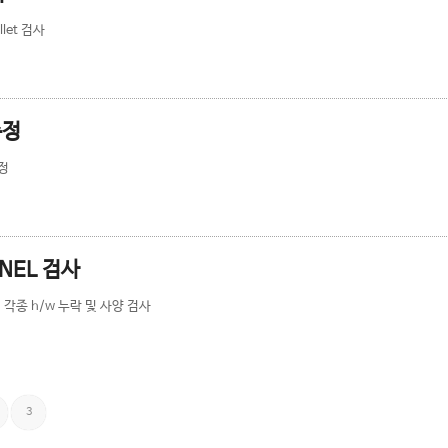
llet 검사
측정
측정
NEL 검사
 각종 h/w 누락 및 사양 검사
3