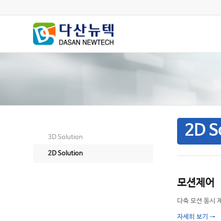
2D S
3D Solution
2D Solution
모션제어
다축 모션 동시 
자세히 보기
→