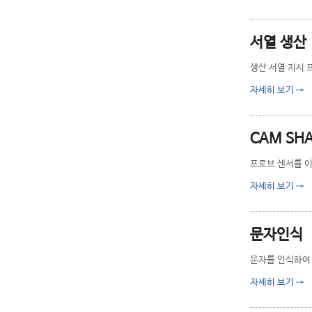
서열 생산
생산 서열 지시
자세히 보기
→
CAM SH
프로브 센서를 이
자세히 보기
→
문자인식
문자를 인식하여 
자세히 보기
→