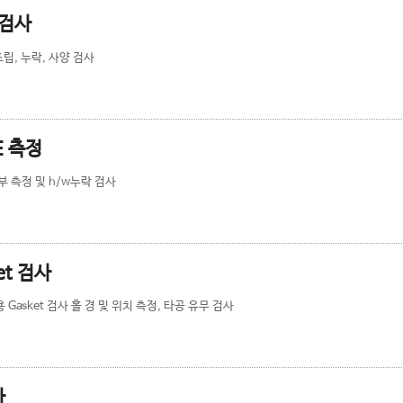
 검사
립, 누락, 사양 검사
E 측정
 부 측정 및 h/w누락 검사
et 검사
Gasket 검사 홀 경 및 위치 측정, 타공 유무 검사
사