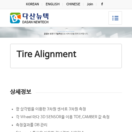
KOREAN
ENGLISH
CHINESE
Join
Tire Alignment
상세정보
광 삼각법을 이용한 3차원 센서로 3차원 측정
각 Wheel 마다 3D SENSOR을 이용 TOE,CAMBER 값 측정
측정결과를 DB 관리