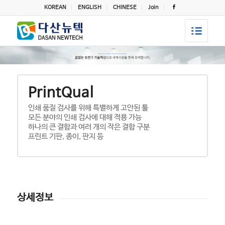
KOREAN
ENGLISH
CHINESE
Join
PrintQual
인쇄 품질 검사를 위해 특별하게 고안된 툴
모든 분야의 인쇄 검사에 대해 적용 가능
하나의 큰 결함과 여러 개의 작은 결함 구분
프린트 기판, 종이, 판지 등
상세정보