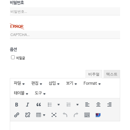
비밀번호
옵션
비밀글
비주얼
텍스트
파일
편집
삽입
보기
Format
테이블
도구